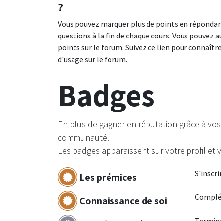
?
Vous pouvez marquer plus de points en répondan
questions à la fin de chaque cours. Vous pouvez a
points sur le forum. Suivez ce lien pour connaître
d'usage sur le forum.
Badges
En plus de gagner en réputation grâce à vos 
communauté.
Les badges apparaissent sur votre profil et 
S'inscri
Les prémices
Complét
Connaissance de soi
Termine