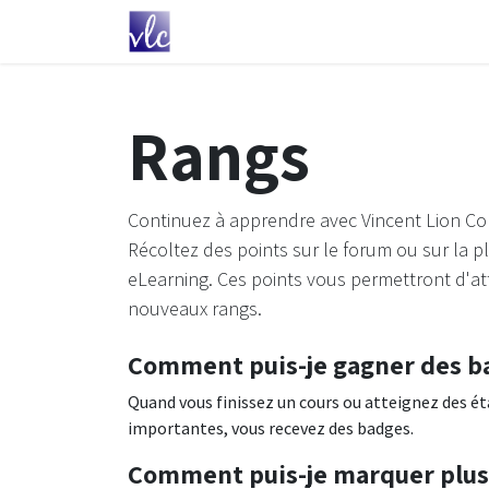
Se rendre au contenu
Vos priorités
PME
ERP pour 
Rangs
Continuez à apprendre avec Vincent Lion Co
Récoltez des points sur le forum ou sur la 
eLearning. Ces points vous permettront d'at
nouveaux rangs.
Comment puis-je gagner des b
Quand vous finissez un cours ou atteignez des é
importantes, vous recevez des badges.
Comment puis-je marquer plus