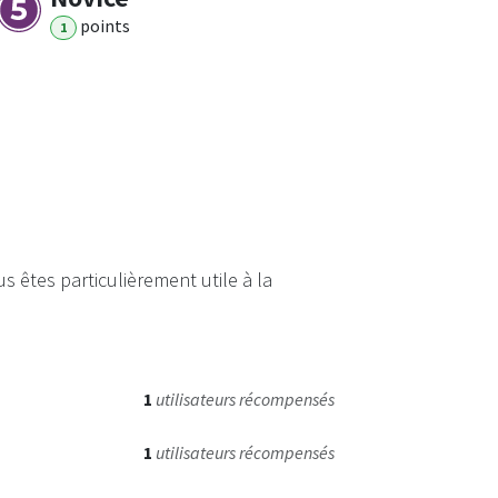
point
s
1
 êtes particulièrement utile à la
1
utilisateurs récompensés
1
utilisateurs récompensés