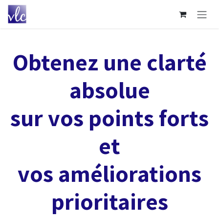
Se rendre au contenu
Obtenez une clarté
absolue
sur vos points forts
et
vos améliorations
prioritaires