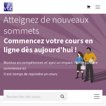
Se rendre au contenu
Atteignez de nouveaux
sommets
Commencez votre cours en
ligne dès aujourd'hui !
Montez en compétences et ayez un impact ! Votre carrière
commence ici.
Il est temps de rejoindre un cours.