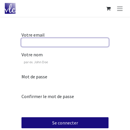
Se rendre au contenu
Votre email
Votre nom
Mot de passe
Confirmer le mot de passe
Se connecter