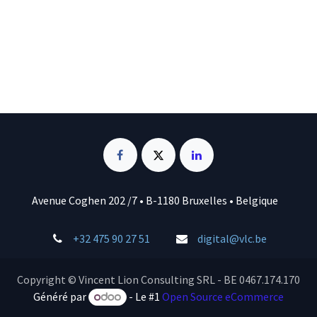
Avenue Coghen 202 /7 • B-1180 Bruxelles • Belgique
+32 475 90 27 51
digital@vlc.be
Copyright © Vincent Lion Consulting SRL - BE 0467.174.170
Généré par
- Le #1
Open Source eCommerce