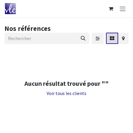
Se rendre au contenu
Nos références
Aucun résultat trouvé pour "
"
Voir tous les clients