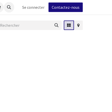
s
Forum
Se connecter
Postes
Contactez-nous