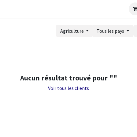
Industrie
Bien choisir un ERP
Newsletter
Événement
Agriculture
Tous les pays
Aucun résultat trouvé pour "
"
Voir tous les clients