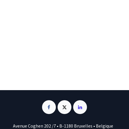
Avenue Coghen 202 /7 • B-1180 Bruxelles • Belgique