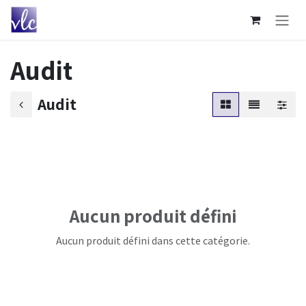
Se rendre au contenu
Audit
Audit
Aucun produit défini
Aucun produit défini dans cette catégorie.