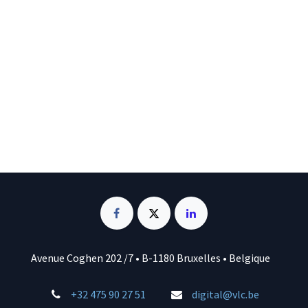
Avenue Coghen 202 /7 • B-1180 Bruxelles • Belgique
+32 475 90 27 51
digital@vlc.be