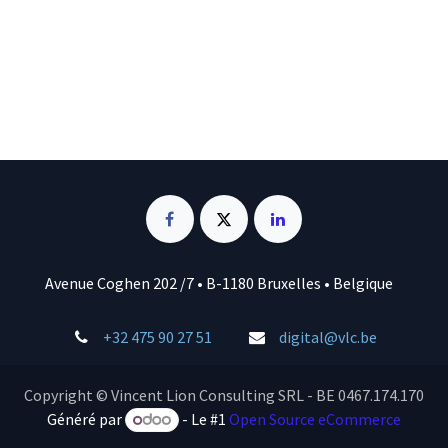
Avenue Coghen 202 /7 • B-1180 Bruxelles • Belgique
+32 475 90 27 51
digital@vlc.be
Copyright © Vincent Lion Consulting SRL - BE 0467.174.170
Généré par
- Le #1
Open Source eCommerce